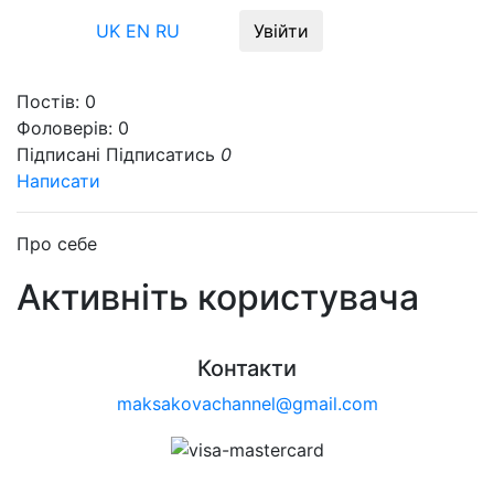
Меню
UK
EN
RU
Увійти
Постів:
0
Фоловерів:
0
Підписані
Підписатись
0
Написати
Про себе
Активніть користувача
Контакти
maksakovachannel@gmail.com