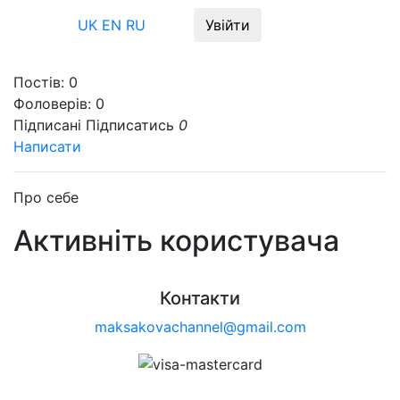
Меню
UK
EN
RU
Увійти
Постів:
0
Фоловерів:
0
Підписані
Підписатись
0
Написати
Про себе
Активніть користувача
Контакти
maksakovachannel@gmail.com