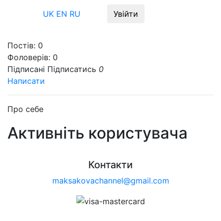
Меню
UK
EN
RU
Увійти
Постів:
0
Фоловерів:
0
Підписані
Підписатись
0
Написати
Про себе
Активніть користувача
Контакти
maksakovachannel@gmail.com