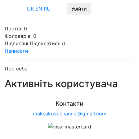
Меню
UK
EN
RU
Увійти
Постів:
0
Фоловерів:
0
Підписані
Підписатись
0
Написати
Про себе
Активніть користувача
Контакти
maksakovachannel@gmail.com