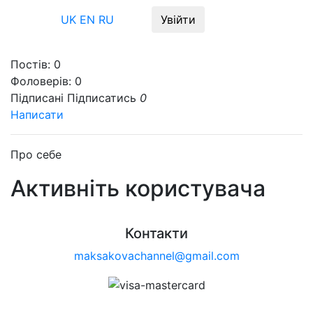
Меню
UK
EN
RU
Увійти
Постів:
0
Фоловерів:
0
Підписані
Підписатись
0
Написати
Про себе
Активніть користувача
Контакти
maksakovachannel@gmail.com