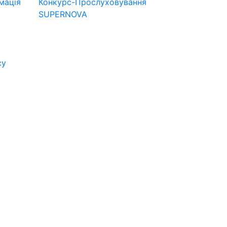
мація
Конкурс-Прослуховування
SUPERNOVA
су