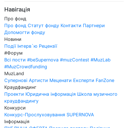
Навігація
Про фонд
Про фонд
Статут фонду
Контакти
Партнери
Допомогти фонду
Новини
Події
Інтерв`ю
Рецензії
#Форум
Всі пости
#beSupernova
#muzContest
#MuzLab
#MuzCrowdfunding
MuzLand
Супернові
Артисти
Меценати
Експерти
FanZone
Краудфандинг
Проекти
Юридична інформація
Школа музичного
краудфандингу
Конкурси
Конкурс-Прослуховування SUPERNOVA
Інформація