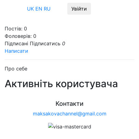
Меню
UK
EN
RU
Увійти
Постів:
0
Фоловерів:
0
Підписані
Підписатись
0
Написати
Про себе
Активніть користувача
Контакти
maksakovachannel@gmail.com