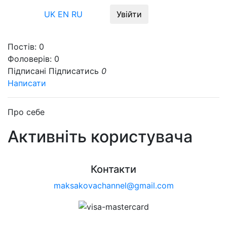
Меню
UK
EN
RU
Увійти
Постів:
0
Фоловерів:
0
Підписані
Підписатись
0
Написати
Про себе
Активніть користувача
Контакти
maksakovachannel@gmail.com