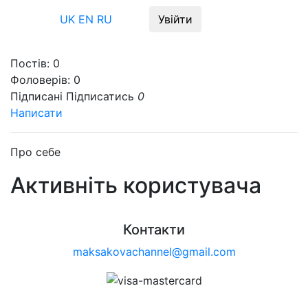
Меню
UK
EN
RU
Увійти
Постів:
0
Фоловерів:
0
Підписані
Підписатись
0
Написати
Про себе
Активніть користувача
Контакти
maksakovachannel@gmail.com