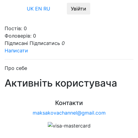
Меню
UK
EN
RU
Увійти
Постів:
0
Фоловерів:
0
Підписані
Підписатись
0
Написати
Про себе
Активніть користувача
Контакти
maksakovachannel@gmail.com