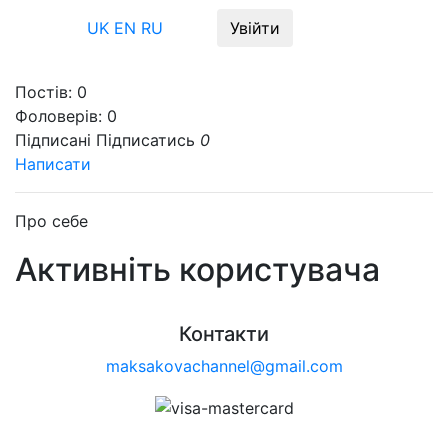
Меню
UK
EN
RU
Увійти
Постів:
0
Фоловерів:
0
Підписані
Підписатись
0
Написати
Про себе
Активніть користувача
Контакти
maksakovachannel@gmail.com