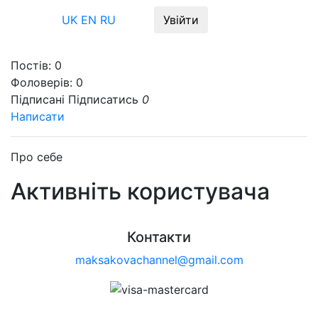
Меню
UK
EN
RU
Увійти
Постів:
0
Фоловерів:
0
Підписані
Підписатись
0
Написати
Про себе
Активніть користувача
Контакти
maksakovachannel@gmail.com