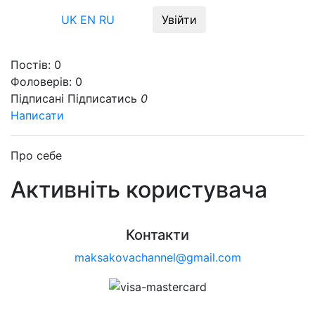
Меню
UK
EN
RU
Увійти
Постів:
0
Фоловерів:
0
Підписані
Підписатись
0
Написати
Про себе
Активніть користувача
Контакти
maksakovachannel@gmail.com