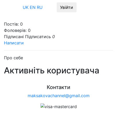
Меню
UK
EN
RU
Увійти
Постів:
0
Фоловерів:
0
Підписані
Підписатись
0
Написати
Про себе
Активніть користувача
Контакти
maksakovachannel@gmail.com