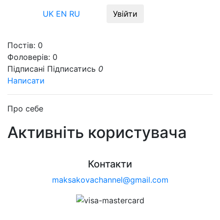
Меню
UK
EN
RU
Увійти
Постів:
0
Фоловерів:
0
Підписані
Підписатись
0
Написати
Про себе
Активніть користувача
Контакти
maksakovachannel@gmail.com