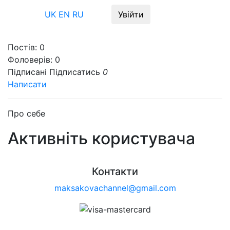
Меню
UK
EN
RU
Увійти
Постів:
0
Фоловерів:
0
Підписані
Підписатись
0
Написати
Про себе
Активніть користувача
Контакти
maksakovachannel@gmail.com