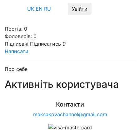
Меню
UK
EN
RU
Увійти
Постів:
0
Фоловерів:
0
Підписані
Підписатись
0
Написати
Про себе
Активніть користувача
Контакти
maksakovachannel@gmail.com