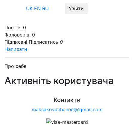
Меню
UK
EN
RU
Увійти
Постів:
0
Фоловерів:
0
Підписані
Підписатись
0
Написати
Про себе
Активніть користувача
Контакти
maksakovachannel@gmail.com