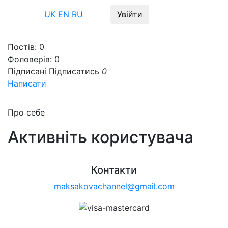
Меню
UK
EN
RU
Увійти
Постів:
0
Фоловерів:
0
Підписані
Підписатись
0
Написати
Про себе
Активніть користувача
Контакти
maksakovachannel@gmail.com