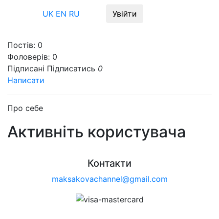
Меню
UK
EN
RU
Увійти
Постів:
0
Фоловерів:
0
Підписані
Підписатись
0
Написати
Про себе
Активніть користувача
Контакти
maksakovachannel@gmail.com