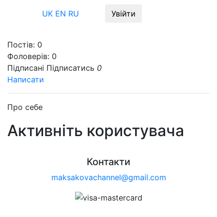
Меню
UK
EN
RU
Увійти
Постів:
0
Фоловерів:
0
Підписані
Підписатись
0
Написати
Про себе
Активніть користувача
Контакти
maksakovachannel@gmail.com