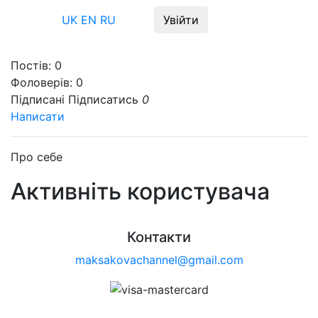
Меню
UK
EN
RU
Увійти
Постів:
0
Фоловерів:
0
Підписані
Підписатись
0
Написати
Про себе
Активніть користувача
Контакти
maksakovachannel@gmail.com