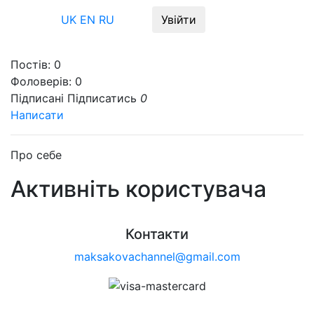
Меню
UK
EN
RU
Увійти
Постів:
0
Фоловерів:
0
Підписані
Підписатись
0
Написати
Про себе
Активніть користувача
Контакти
maksakovachannel@gmail.com