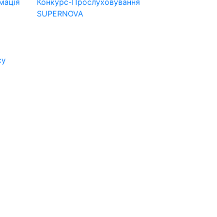
мація
Конкурс-Прослуховування
SUPERNOVA
су