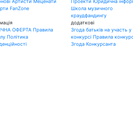
нові
Артисти
Меценати
Проекти
Юридична інфор
ерти
FanZone
Школа музичного
краудфандингу
мація
додаткові
ІЧНА ОФЕРТА
Правила
Згода батьків на участь у
лу
Політика
конкурсі
Правила конкур
денційності
Згода Конкурсанта