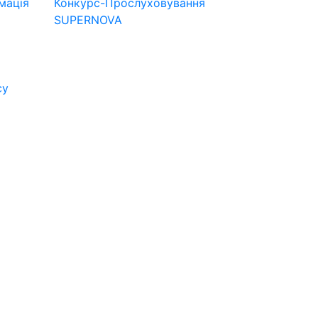
мація
Конкурс-Прослуховування
SUPERNOVA
су