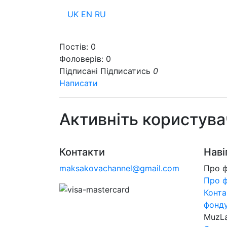
UK
EN
RU
Пр
Постів:
0
Фоловерів:
0
Підписані
Підписатись
0
Написати
Активніть користува
Контакти
Наві
maksakovachannel@gmail.com
Про 
Про 
Конта
фонд
MuzL