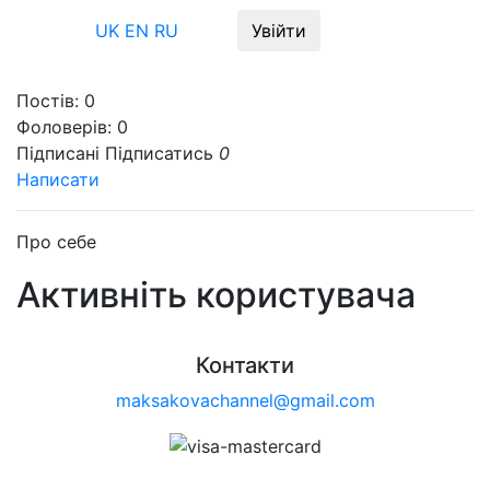
Меню
UK
EN
RU
Увійти
Постів:
0
Фоловерів:
0
Підписані
Підписатись
0
Написати
Про себе
Активніть користувача
Контакти
maksakovachannel@gmail.com