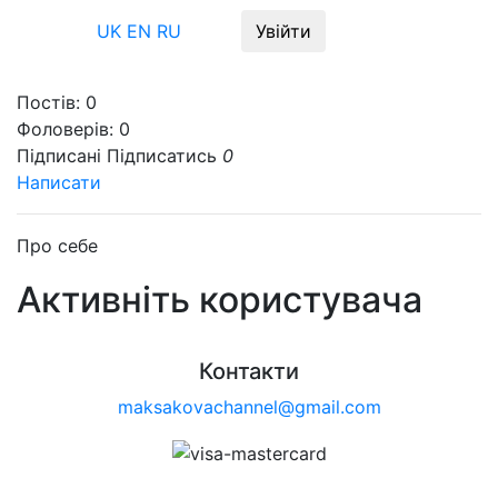
Меню
UK
EN
RU
Увійти
Постів:
0
Фоловерів:
0
Підписані
Підписатись
0
Написати
Про себе
Активніть користувача
Контакти
maksakovachannel@gmail.com