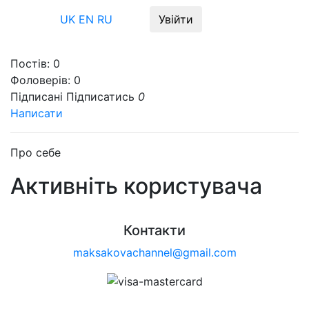
Меню
UK
EN
RU
Увійти
Постів:
0
Фоловерів:
0
Підписані
Підписатись
0
Написати
Про себе
Активніть користувача
Контакти
maksakovachannel@gmail.com