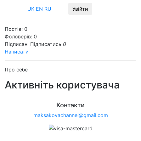
Меню
UK
EN
RU
Увійти
Постів:
0
Фоловерів:
0
Підписані
Підписатись
0
Написати
Про себе
Активніть користувача
Контакти
maksakovachannel@gmail.com