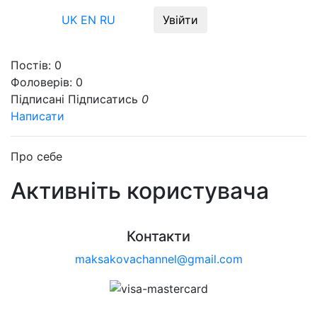
Меню
UK
EN
RU
Увійти
Постів:
0
Фоловерів:
0
Підписані
Підписатись
0
Написати
Про себе
Активніть користувача
Контакти
maksakovachannel@gmail.com