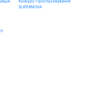
мація
Конкурс-Прослуховування
SUPERNOVA
су