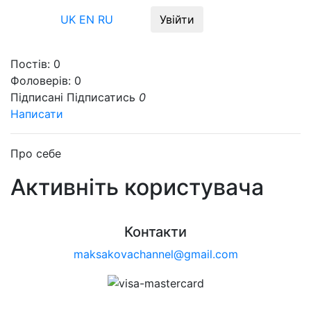
Меню
UK
EN
RU
Увійти
Постів:
0
Фоловерів:
0
Підписані
Підписатись
0
Написати
Про себе
Активніть користувача
Контакти
maksakovachannel@gmail.com