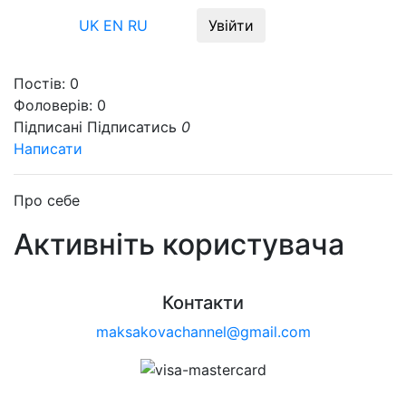
Меню
UK
EN
RU
Увійти
Постів:
0
Фоловерів:
0
Підписані
Підписатись
0
Написати
Про себе
Активніть користувача
Контакти
maksakovachannel@gmail.com