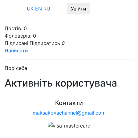
Меню
UK
EN
RU
Увійти
Постів:
0
Фоловерів:
0
Підписані
Підписатись
0
Написати
Про себе
Активніть користувача
Контакти
maksakovachannel@gmail.com