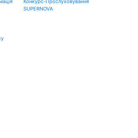
мація
Конкурс-Прослуховування
SUPERNOVA
су