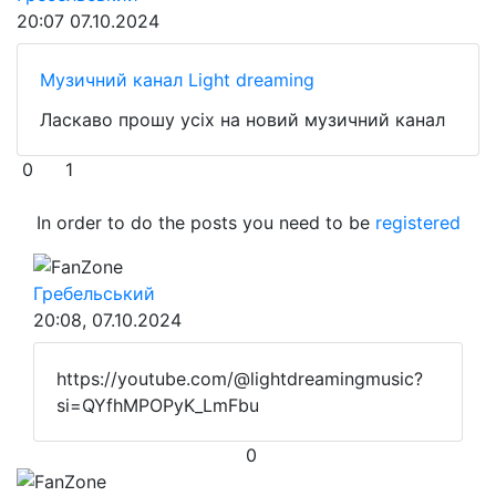
20:07
07.10.2024
Музичний канал Light dreaming
Ласкаво прошу усіх на новий музичний канал
0
1
In order to do the posts you need to be
registered
FanZone
Гребельський
20:08, 07.10.2024
https://youtube.com/@lightdreamingmusic?
si=QYfhMPOPyK_LmFbu
0
FanZone