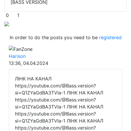
[BASS VERSION]
0
1
In order to do the posts you need to be
registered
FanZone
Harison
13:36, 04.04.2024
ЛІНК НА КАНАЛ
https://youtube.com/@Bass.version?
si=Q1ZYaGdBA3TVIa-1 ЛІНК НА КАНАЛ
https://youtube.com/@Bass.version?
si=Q1ZYaGdBA3TVIa-1 ЛІНК НА КАНАЛ
https://youtube.com/@Bass.version?
si=Q1ZYaGdBA3TVIa-1 ЛІНК НА КАНАЛ
https://youtube.com/@Bass.version?