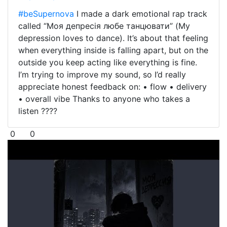
#beSupernova
I made a dark emotional rap track
called “Моя депресія любе танцювати” (My
depression loves to dance). It’s about that feeling
when everything inside is falling apart, but on the
outside you keep acting like everything is fine.
I’m trying to improve my sound, so I’d really
appreciate honest feedback on: • flow • delivery
• overall vibe Thanks to anyone who takes a
listen ????
0
0