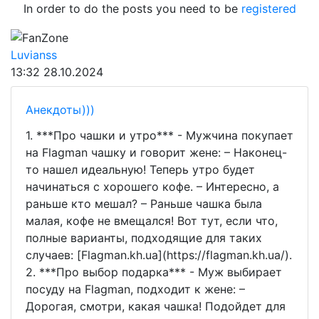
In order to do the posts you need to be
registered
FanZone
Luvianss
13:32
28.10.2024
Анекдоты)))
1. ***Про чашки и утро*** - Мужчина покупает
на Flagman чашку и говорит жене: – Наконец-
то нашел идеальную! Теперь утро будет
начинаться с хорошего кофе. – Интересно, а
раньше кто мешал? – Раньше чашка была
малая, кофе не вмещался! Вот тут, если что,
полные варианты, подходящие для таких
случаев: [Flagman.kh.ua](https://flagman.kh.ua/).
2. ***Про выбор подарка*** - Муж выбирает
посуду на Flagman, подходит к жене: –
Дорогая, смотри, какая чашка! Подойдет для