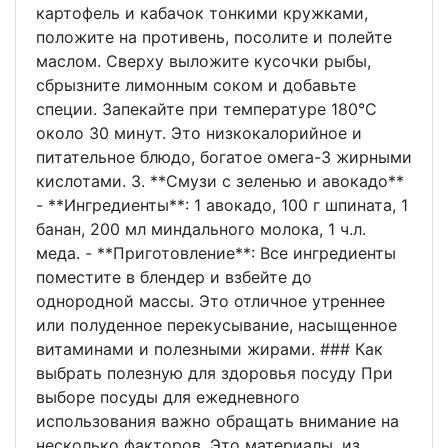
картофель и кабачок тонкими кружками,
положите на противень, посолите и полейте
маслом. Сверху выложите кусочки рыбы,
сбрызните лимонным соком и добавьте
специи. Запекайте при температуре 180°C
около 30 минут. Это низкокалорийное и
питательное блюдо, богатое омега-3 жирными
кислотами. 3. **Смузи с зеленью и авокадо**
- **Ингредиенты**: 1 авокадо, 100 г шпината, 1
банан, 200 мл миндального молока, 1 ч.л.
меда. - **Приготовление**: Все ингредиенты
поместите в блендер и взбейте до
однородной массы. Это отличное утреннее
или полуденное перекусывание, насыщенное
витаминами и полезными жирами. ### Как
выбрать полезную для здоровья посуду При
выборе посуды для ежедневного
использования важно обращать внимание на
несколько факторов. Это материалы, из