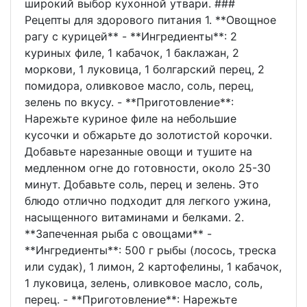
широкий выбор кухонной утвари. ###
Рецепты для здорового питания 1. **Овощное
рагу с курицей** - **Ингредиенты**: 2
куриных филе, 1 кабачок, 1 баклажан, 2
моркови, 1 луковица, 1 болгарский перец, 2
помидора, оливковое масло, соль, перец,
зелень по вкусу. - **Приготовление**:
Нарежьте куриное филе на небольшие
кусочки и обжарьте до золотистой корочки.
Добавьте нарезанные овощи и тушите на
медленном огне до готовности, около 25-30
минут. Добавьте соль, перец и зелень. Это
блюдо отлично подходит для легкого ужина,
насыщенного витаминами и белками. 2.
**Запеченная рыба с овощами** -
**Ингредиенты**: 500 г рыбы (лосось, треска
или судак), 1 лимон, 2 картофелины, 1 кабачок,
1 луковица, зелень, оливковое масло, соль,
перец. - **Приготовление**: Нарежьте