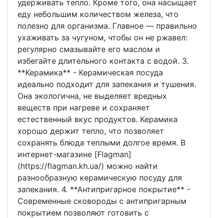
удерживать тепло. Кроме того, она насыщает
еду небольшим количеством железа, что
полезно для организма. Главное — правильно
ухаживать за чугуном, чтобы он не ржавел:
регулярно смазывайте его маслом и
избегайте длительного контакта с водой. 3.
**Керамика** - Керамическая посуда
идеально подходит для запекания и тушения.
Она экологична, не выделяет вредных
веществ при нагреве и сохраняет
естественный вкус продуктов. Керамика
хорошо держит тепло, что позволяет
сохранять блюда теплыми долгое время. В
интернет-магазине [Flagman]
(https://flagman.kh.ua/) можно найти
разнообразную керамическую посуду для
запекания. 4. **Антипригарное покрытие** -
Современные сковороды с антипригарным
покрытием позволяют готовить с