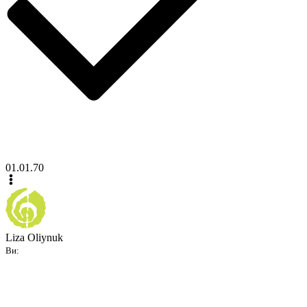
01.01.70
Liza Oliynuk
Ви: