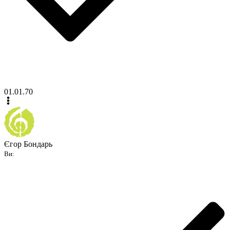
01.01.70
Єгор Бондарь
Ви: