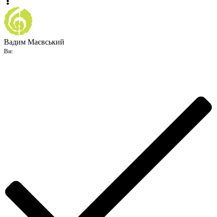
Вадим Маєвський
Ви: