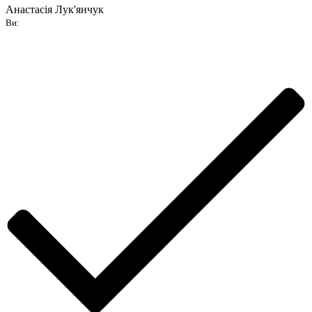
Анастасія Лук'янчук
Ви: