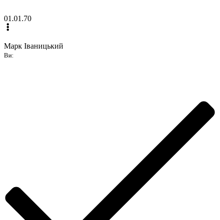
01.01.70
Марк Іваницький
Ви: