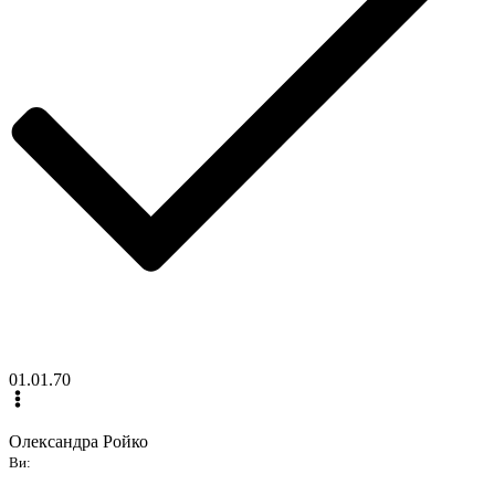
01.01.70
Олександра Ройко
Ви: