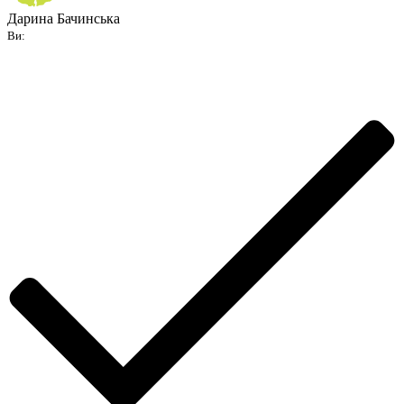
Дарина Бачинська
Ви: