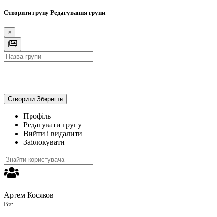
Створити групу
Редагування групи
×
Створити
Зберегти
Профіль
Редагувати групу
Вийти і видалити
Заблокувати
Артем Косяков
Ви: