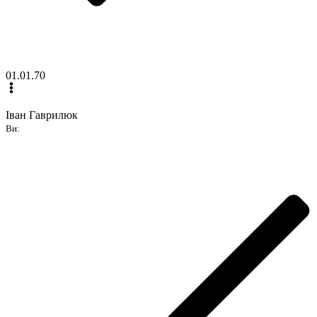
01.01.70
Іван Гаврилюк
Ви: