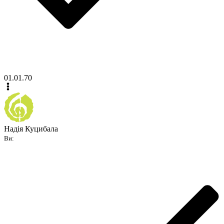
01.01.70
Надія Куцибала
Ви: