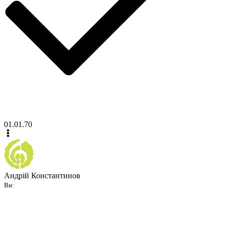
01.01.70
Андрій Константинов
Ви: