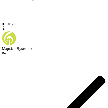
01.01.70
Маркіян Лукинюк
Ви: