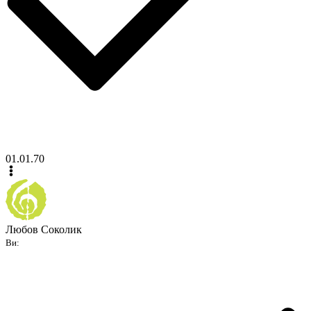
01.01.70
Любов Соколик
Ви: