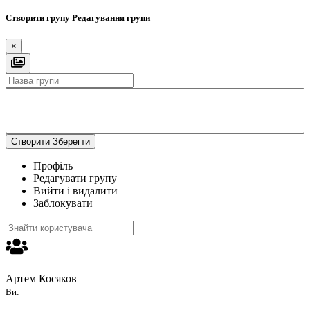
Створити групу
Редагування групи
×
Створити
Зберегти
Профіль
Редагувати групу
Вийти і видалити
Заблокувати
Артем Косяков
Ви: