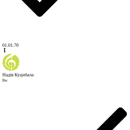
01.01.70
Надія Куцибала
Ви: