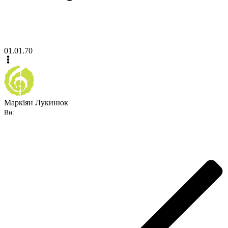
01.01.70
Маркіян Лукинюк
Ви: