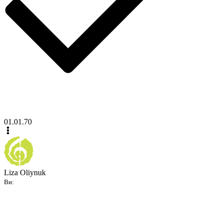
01.01.70
Liza Oliynuk
Ви: