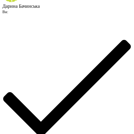
Дарина Бачинська
Ви: