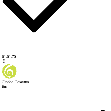
01.01.70
Любов Соколик
Ви: