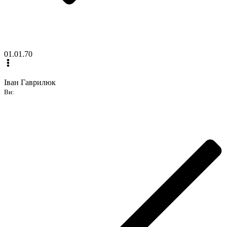
01.01.70
Іван Гаврилюк
Ви: