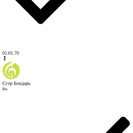
01.01.70
Єгор Бондарь
Ви: