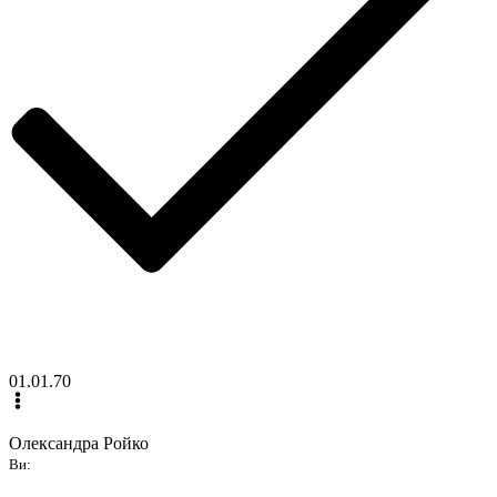
01.01.70
Олександра Ройко
Ви: