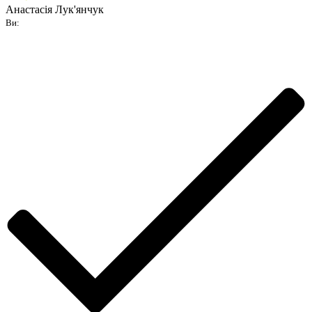
Анастасія Лук'янчук
Ви: