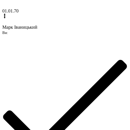
01.01.70
Марк Іваницький
Ви: