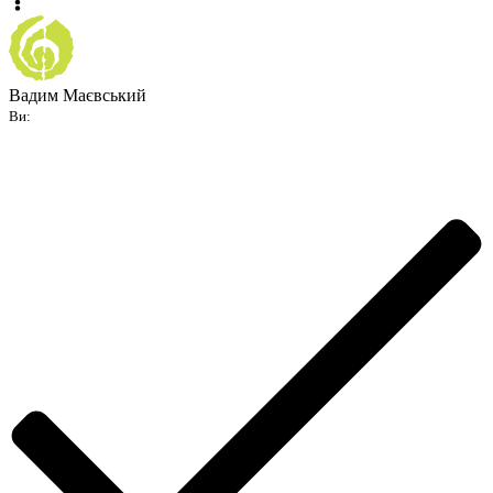
Вадим Маєвський
Ви: