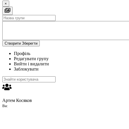
×
Створити
Зберегти
Профіль
Редагувати групу
Вийти і видалити
Заблокувати
Артем Косяков
Ви: