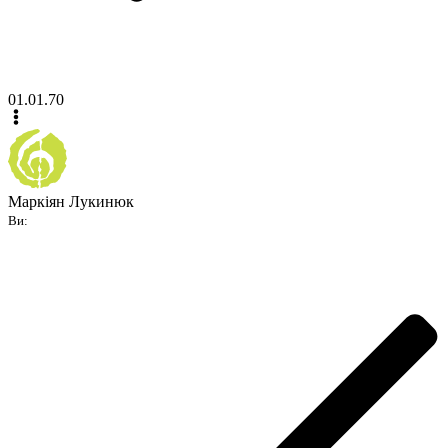
01.01.70
Маркіян Лукинюк
Ви: