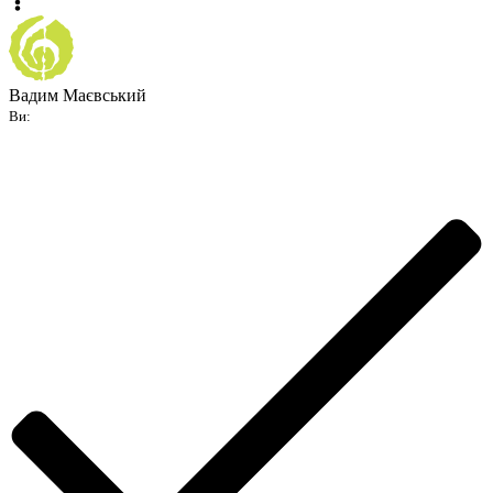
Вадим Маєвський
Ви: