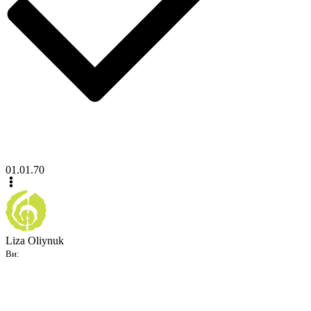
01.01.70
Liza Oliynuk
Ви: