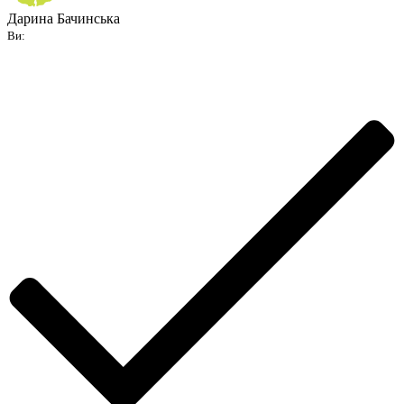
Дарина Бачинська
Ви: