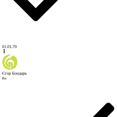
01.01.70
Єгор Бондарь
Ви: