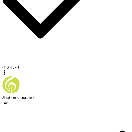
01.01.70
Любов Соколик
Ви: