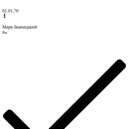
01.01.70
Марк Іваницький
Ви: