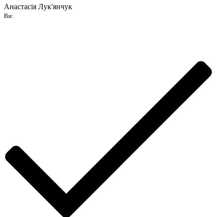
Анастасія Лук'янчук
Ви: