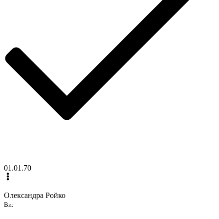
01.01.70
Олександра Ройко
Ви: