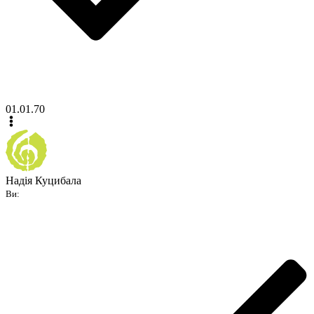
01.01.70
Надія Куцибала
Ви: