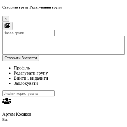
Створити групу
Редагування групи
×
Створити
Зберегти
Профіль
Редагувати групу
Вийти і видалити
Заблокувати
Артем Косяков
Ви: