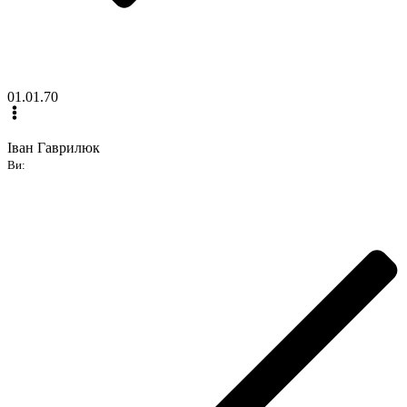
01.01.70
Іван Гаврилюк
Ви: