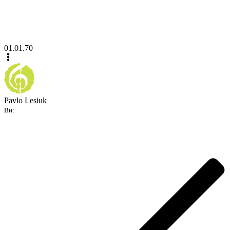
01.01.70
Pavlo Lesiuk
Ви: