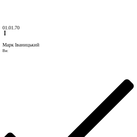
01.01.70
Марк Іваницький
Ви: