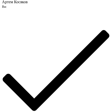
Артем Косяков
Ви: