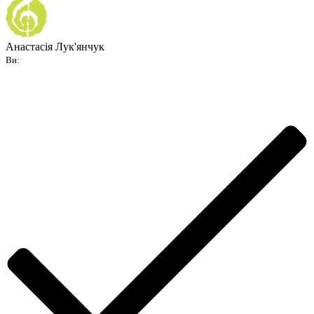
Анастасія Лук'янчук
Ви: