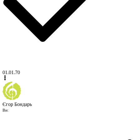
01.01.70
Єгор Бондарь
Ви: