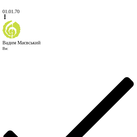
01.01.70
Вадим Маєвський
Ви: