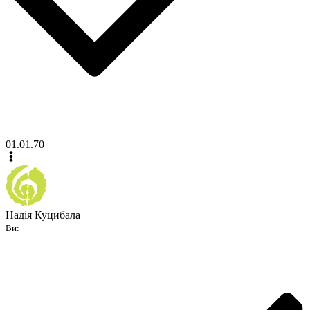
01.01.70
Надія Куцибала
Ви: