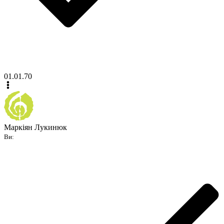
01.01.70
Маркіян Лукинюк
Ви: