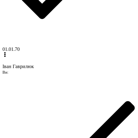
01.01.70
Іван Гаврилюк
Ви: