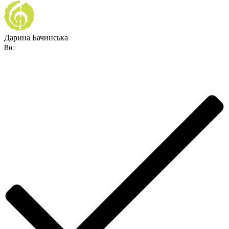
Дарина Бачинська
Ви: