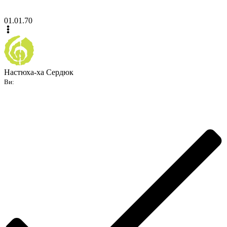
01.01.70
Настюха-ха Сердюк
Ви: