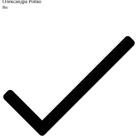
Олександра Ройко
Ви: