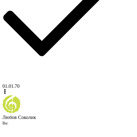
01.01.70
Любов Соколик
Ви: