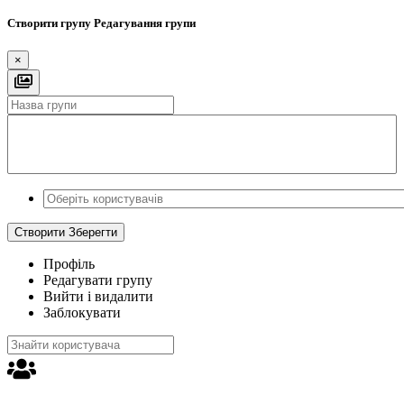
Створити групу
Редагування групи
×
Створити
Зберегти
Профіль
Редагувати групу
Вийти і видалити
Заблокувати