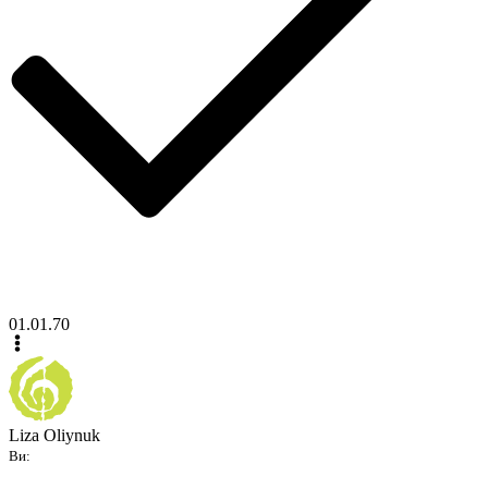
01.01.70
Liza Oliynuk
Ви: