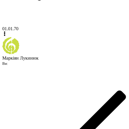
01.01.70
Маркіян Лукинюк
Ви: