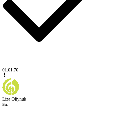
01.01.70
Liza Oliynuk
Ви: