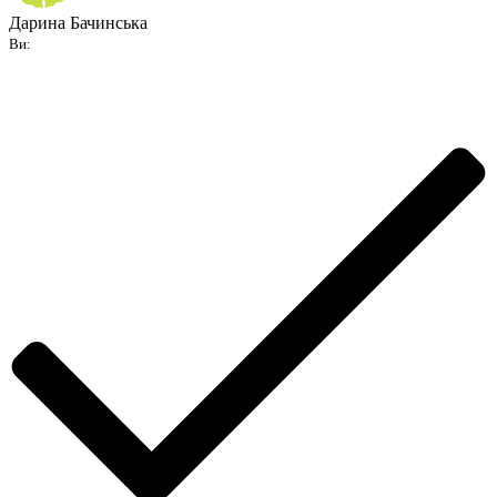
Дарина Бачинська
Ви: