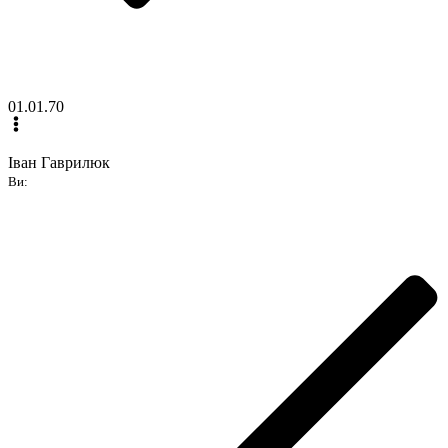
01.01.70
Іван Гаврилюк
Ви: