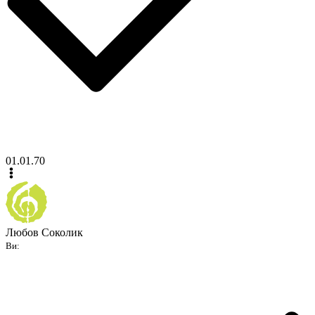
01.01.70
Любов Соколик
Ви: