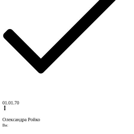
01.01.70
Олександра Ройко
Ви: