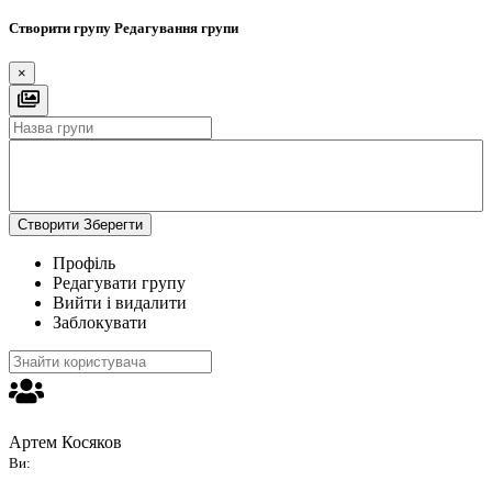
Створити групу
Редагування групи
×
Створити
Зберегти
Профіль
Редагувати групу
Вийти і видалити
Заблокувати
Артем Косяков
Ви: