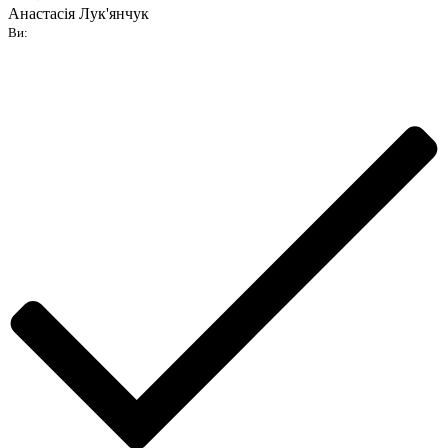
Анастасія Лук'янчук
Ви: