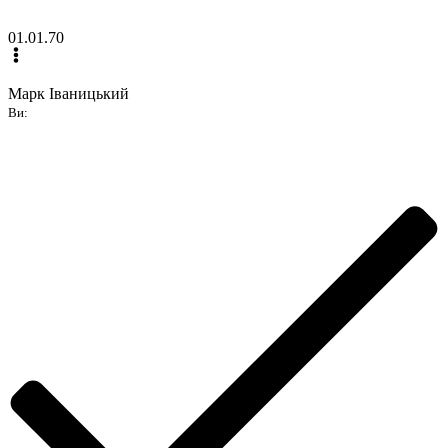
01.01.70
Марк Іваницький
Ви: