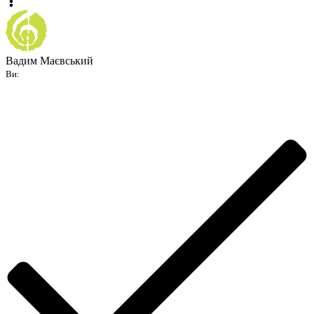
Вадим Маєвський
Ви: