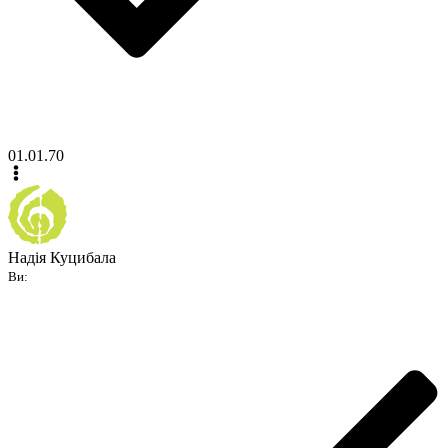
01.01.70
Надія Куцибала
Ви: