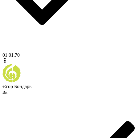
01.01.70
Єгор Бондарь
Ви: