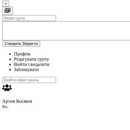
×
Створити
Зберегти
Профіль
Редагувати групу
Вийти і видалити
Заблокувати
Артем Косяков
Ви: