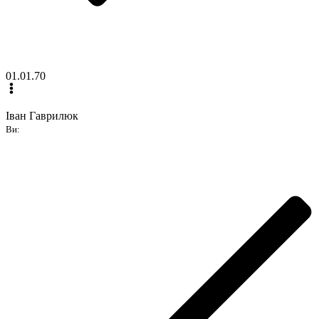
01.01.70
Іван Гаврилюк
Ви: