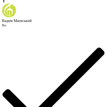
Вадим Маєвський
Ви: