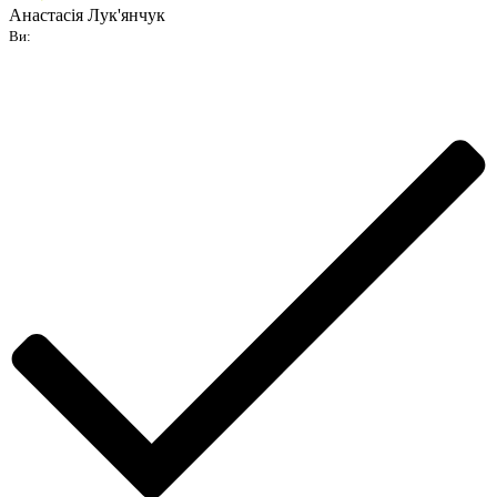
Анастасія Лук'янчук
Ви: