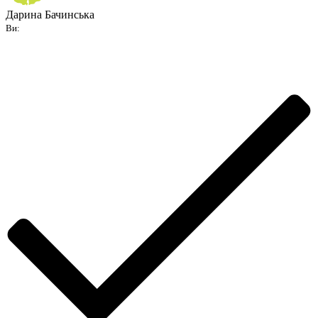
Дарина Бачинська
Ви: