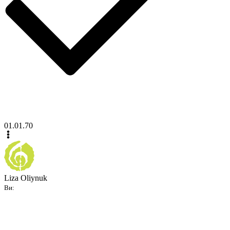
01.01.70
Liza Oliynuk
Ви: