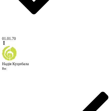
01.01.70
Надія Куцибала
Ви: