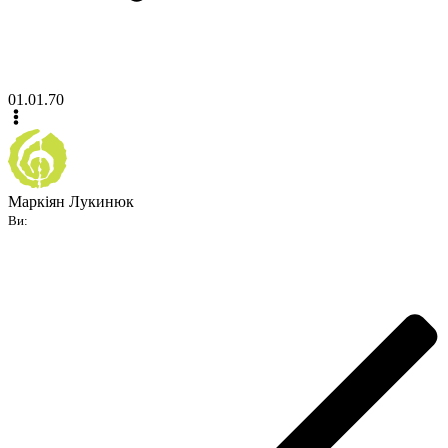
01.01.70
Маркіян Лукинюк
Ви: