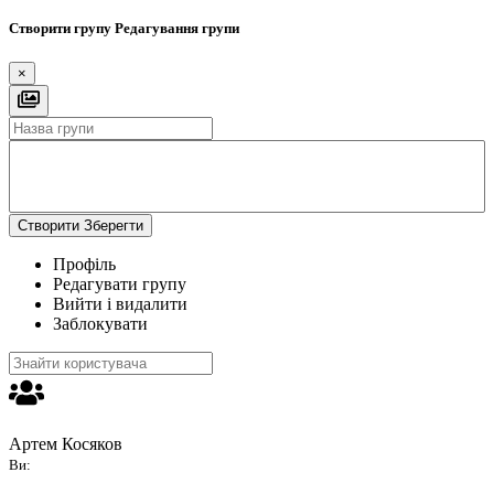
Створити групу
Редагування групи
×
Створити
Зберегти
Профіль
Редагувати групу
Вийти і видалити
Заблокувати
Артем Косяков
Ви: