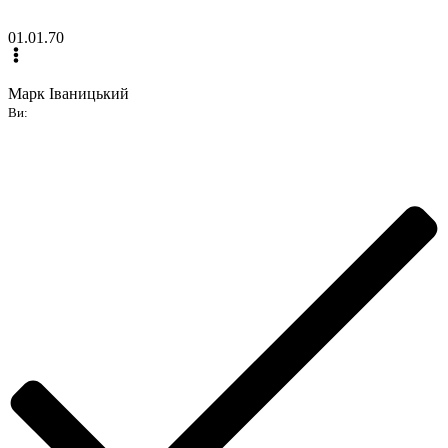
01.01.70
Марк Іваницький
Ви: