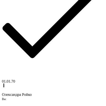
01.01.70
Олександра Ройко
Ви: