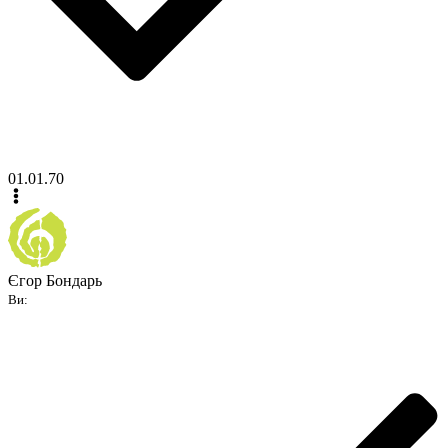
01.01.70
Єгор Бондарь
Ви: