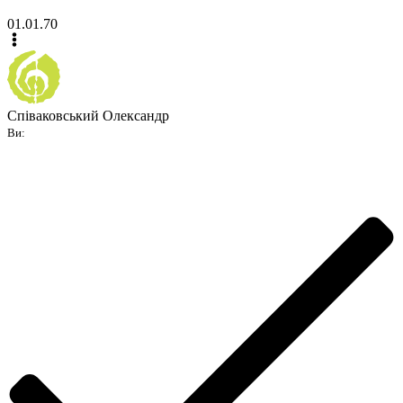
01.01.70
Співаковський Олександр
Ви: