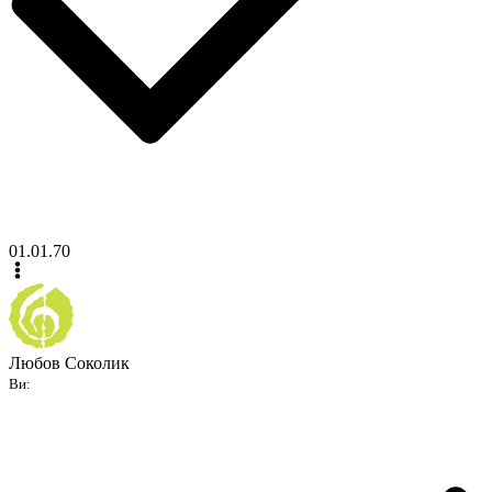
01.01.70
Любов Соколик
Ви: