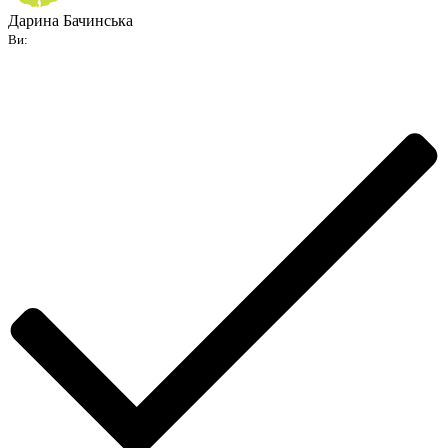
Дарина Бачинська
Ви: