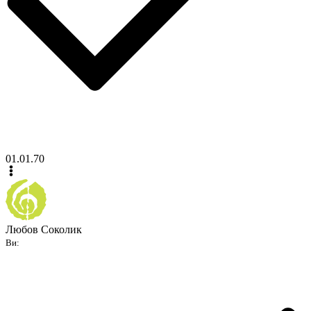
01.01.70
Любов Соколик
Ви: