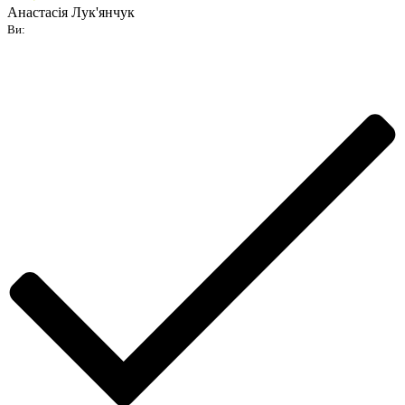
Анастасія Лук'янчук
Ви: