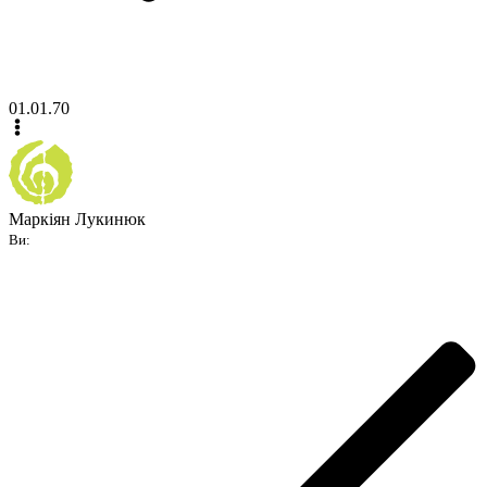
01.01.70
Маркіян Лукинюк
Ви: