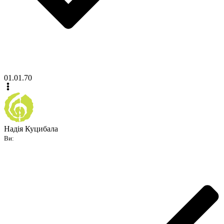
01.01.70
Надія Куцибала
Ви: