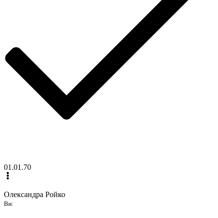
01.01.70
Олександра Ройко
Ви: