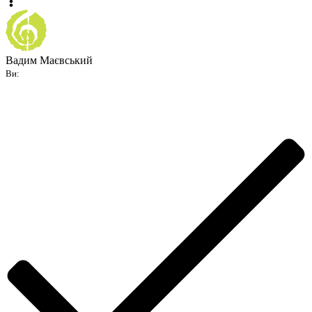
Вадим Маєвський
Ви: