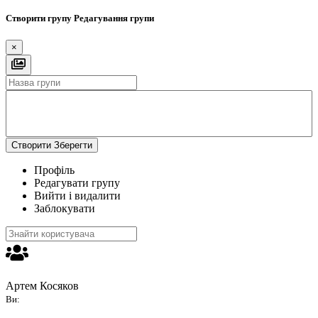
Створити групу
Редагування групи
×
Створити
Зберегти
Профіль
Редагувати групу
Вийти і видалити
Заблокувати
Артем Косяков
Ви: