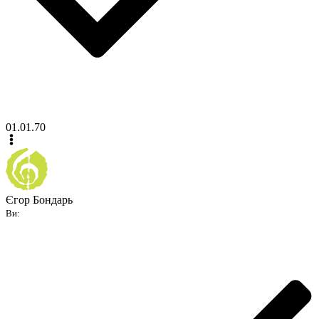
01.01.70
Єгор Бондарь
Ви: