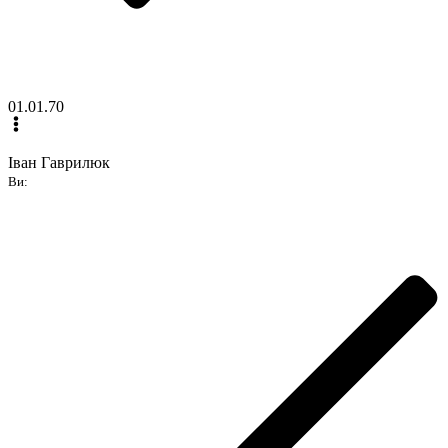
01.01.70
Іван Гаврилюк
Ви: