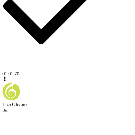
01.01.70
Liza Oliynuk
Ви: