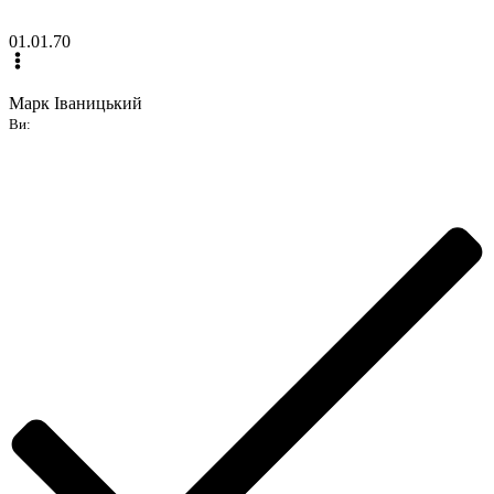
01.01.70
Марк Іваницький
Ви: