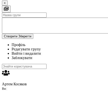
×
Створити
Зберегти
Профіль
Редагувати групу
Вийти і видалити
Заблокувати
Артем Косяков
Ви: