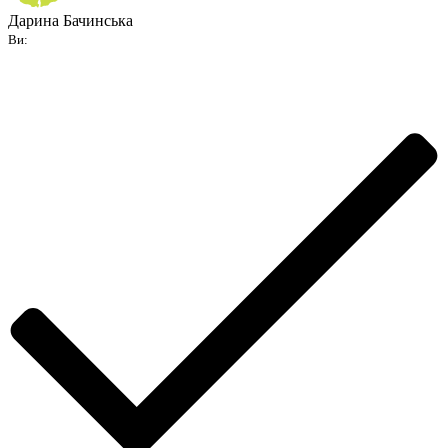
Дарина Бачинська
Ви: