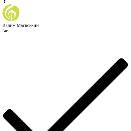
Вадим Маєвський
Ви: