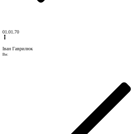
01.01.70
Іван Гаврилюк
Ви: