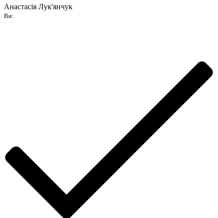
Анастасія Лук'янчук
Ви: