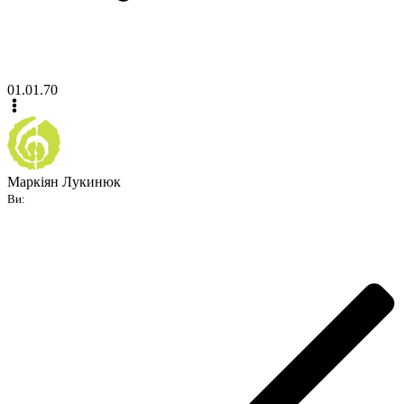
01.01.70
Маркіян Лукинюк
Ви: