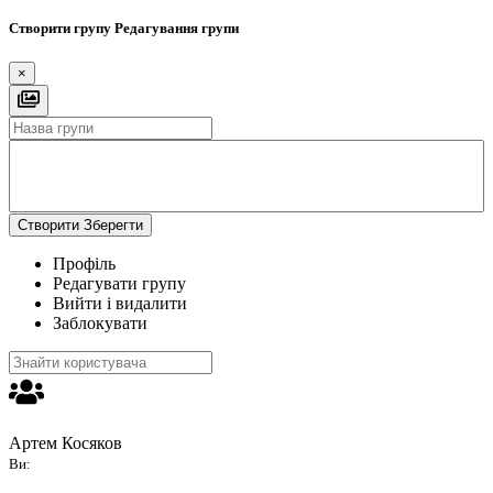
Створити групу
Редагування групи
×
Створити
Зберегти
Профіль
Редагувати групу
Вийти і видалити
Заблокувати
Артем Косяков
Ви: