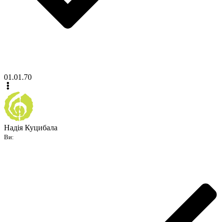
01.01.70
Надія Куцибала
Ви: