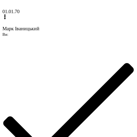
01.01.70
Марк Іваницький
Ви: