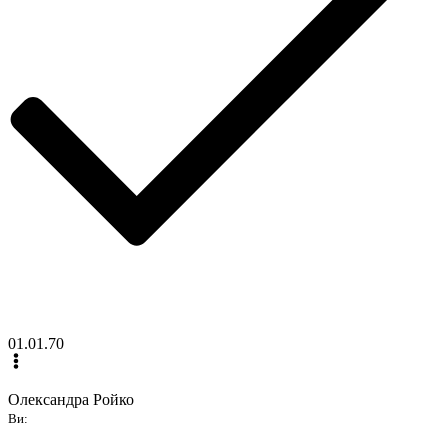
01.01.70
Олександра Ройко
Ви: