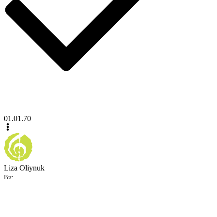
01.01.70
Liza Oliynuk
Ви: