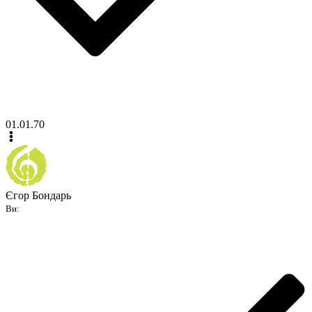
01.01.70
Єгор Бондарь
Ви: