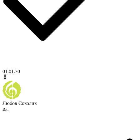
01.01.70
Любов Соколик
Ви: