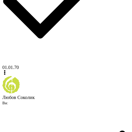
01.01.70
Любов Соколик
Ви: