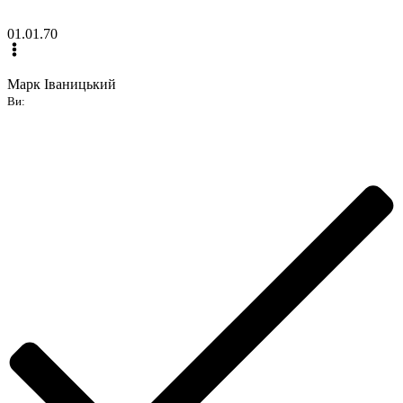
01.01.70
Марк Іваницький
Ви: