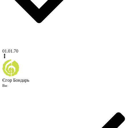
01.01.70
Єгор Бондарь
Ви: