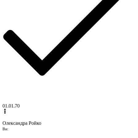
01.01.70
Олександра Ройко
Ви: