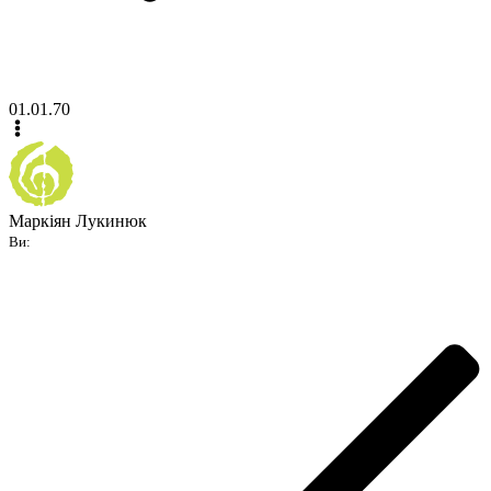
01.01.70
Маркіян Лукинюк
Ви: