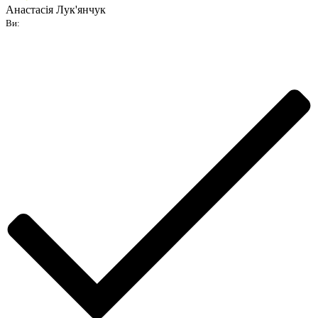
Анастасія Лук'янчук
Ви: