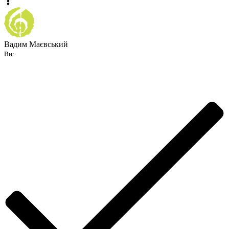
Вадим Маєвський
Ви: