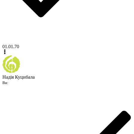
01.01.70
Надія Куцибала
Ви: