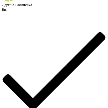
Дарина Бачинська
Ви: