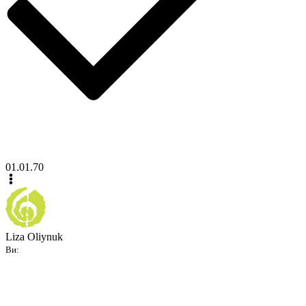
01.01.70
Liza Oliynuk
Ви: