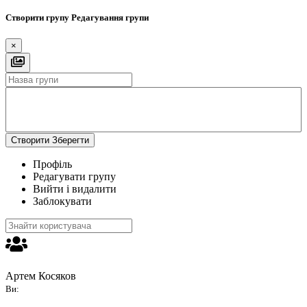
Створити групу
Редагування групи
×
Створити
Зберегти
Профіль
Редагувати групу
Вийти і видалити
Заблокувати
Артем Косяков
Ви: