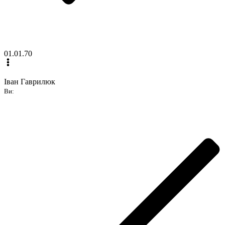
01.01.70
Іван Гаврилюк
Ви: