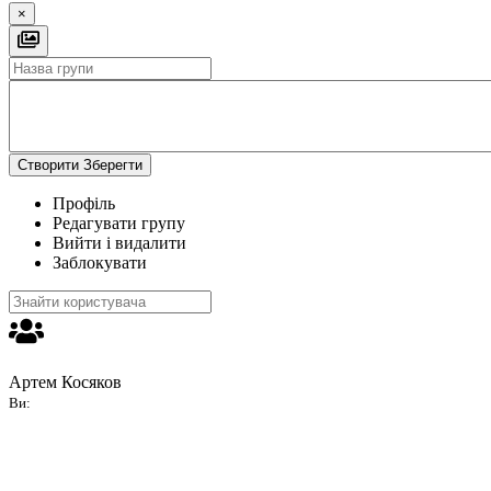
×
Створити
Зберегти
Профіль
Редагувати групу
Вийти і видалити
Заблокувати
Артем Косяков
Ви: