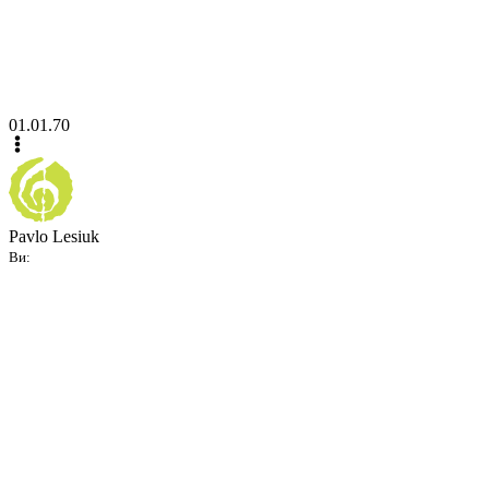
01.01.70
Pavlo Lesiuk
Ви: