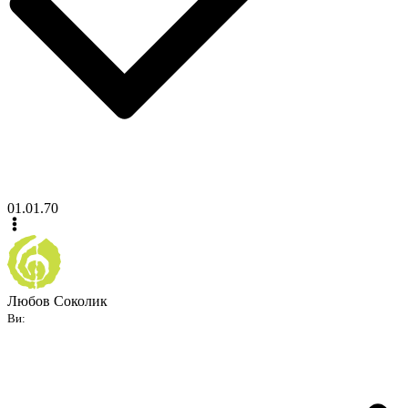
01.01.70
Любов Соколик
Ви: