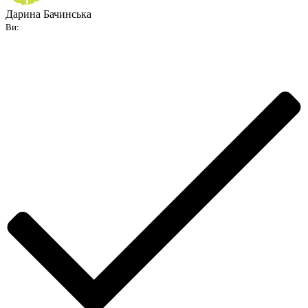
Дарина Бачинська
Ви: