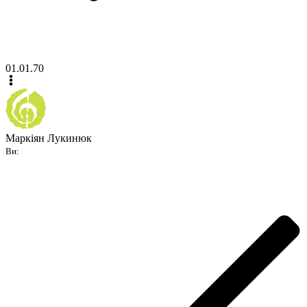
01.01.70
Маркіян Лукинюк
Ви: