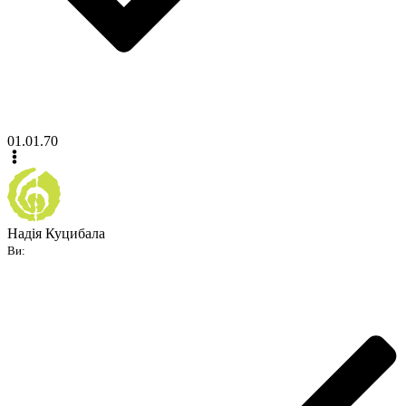
01.01.70
Надія Куцибала
Ви: