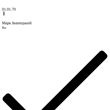
01.01.70
Марк Іваницький
Ви: