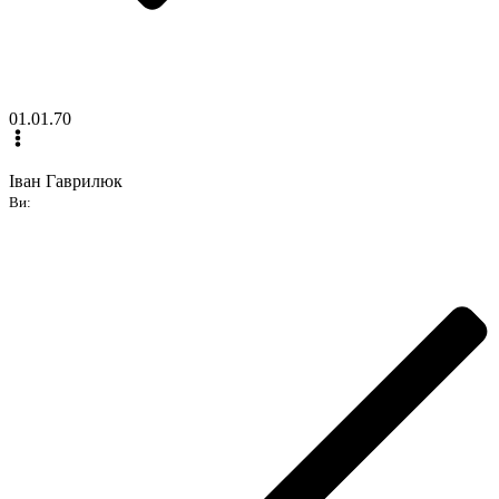
01.01.70
Іван Гаврилюк
Ви: