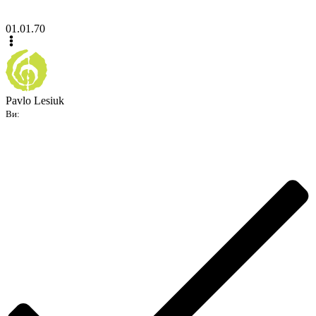
01.01.70
Pavlo Lesiuk
Ви: