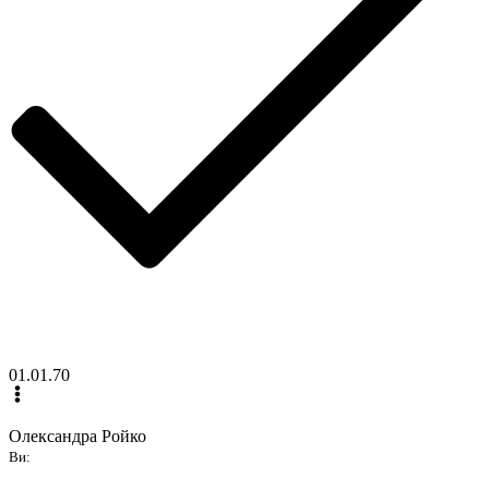
01.01.70
Олександра Ройко
Ви: