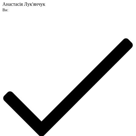
Анастасія Лук'янчук
Ви: