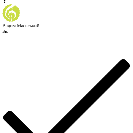
Вадим Маєвський
Ви: