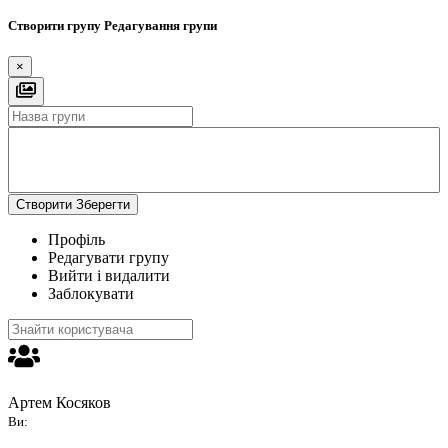
Створити групу
Редагування групи
×
Створити
Зберегти
Профіль
Редагувати групу
Вийти і видалити
Заблокувати
Артем Косяков
Ви: