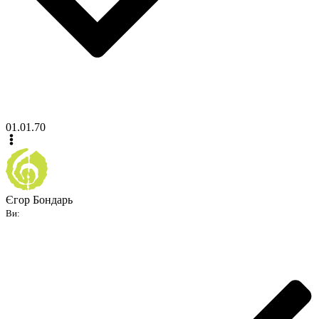
01.01.70
Єгор Бондарь
Ви: