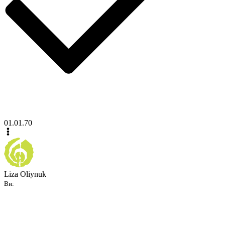
01.01.70
Liza Oliynuk
Ви: